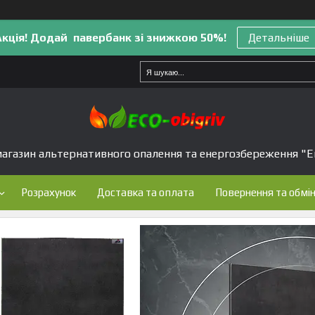
Акція! Додай павербанк зі знижкою 50%!
Детальніше
агазин альтернативного опалення та енергозбереження "Е
Розрахунок
Доставка та оплата
Повернення та обмі