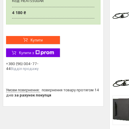
Код:
HEATS500AR
4 180 ₴
Купити
Купити з
+380 (96) 004-77-
44
Відділ продажу
повернення товару протягом 14
днів
за рахунок покупця