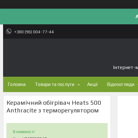
+380 (96) 004-77-44
Інтернет-м
Головна
Товари та послуги
Акції
Відеоогляди
Керамічний обігрівач Heats 500
Anthracite з терморегулятором
В наявності