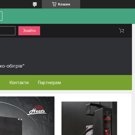
Кошик
Знайти
ко-обігрів"
н
Контакти
Партнерам