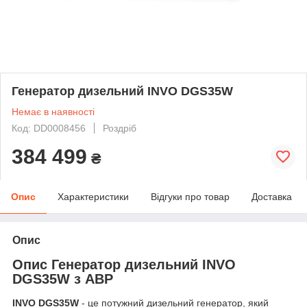
Генератор дизельний INVO DGS35W
Немає в наявності
Код: DD0008456
Роздріб
384 499
₴
Опис
Характеристики
Відгуки про товар
Доставка
Опис
Опис Генератор дизельний INVO
DGS35W з АВР
INVO DGS35W
- це потужний дизельний генератор, який