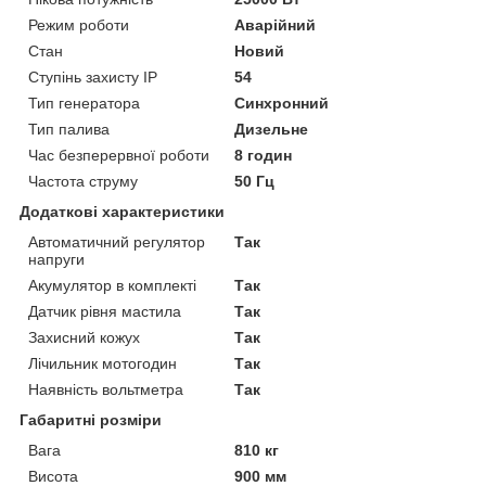
Режим роботи
Аварійний
Стан
Новий
Ступінь захисту IP
54
Тип генератора
Синхронний
Тип палива
Дизельне
Час безперервної роботи
8 годин
Частота струму
50 Гц
Додаткові характеристики
Автоматичний регулятор
Так
напруги
Акумулятор в комплекті
Так
Датчик рівня мастила
Так
Захисний кожух
Так
Лічильник мотогодин
Так
Наявність вольтметра
Так
Габаритні розміри
Вага
810 кг
Висота
900 мм