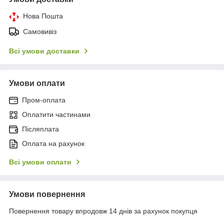
Нова Пошта
Самовивіз
Всі умови доставки
Умови оплати
Пром-оплата
Оплатити частинами
Післяплата
Оплата на рахунок
Всі умови оплати
Умови повернення
Повернення товару впродовж 14 днів за рахунок покупця