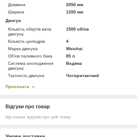
Довжина
2050 мм
Ширина
1200 мм
Двигун
Кількість обертів вала
1500 об/хв
двигуна
Кількість циліндрів
4
Марка двигуна
Weichai
Об'єм паливного бака
85 л
Система охолодження
Водяна
двигуна
Тактность двигуна
Чотиритактний
Приховати
Відгуки про товар
Ще немає відгуків про цей товар
Умови доставки