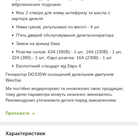
віброзахисних подушках
Має 2 отвори для зливу антифризу та масла з
картера дизеля
Ніжки гумові, регульовані по висоті - 4 шт.
П'ять дверей обслуговування дизельгенератора
Замок на кришці бака
Розетки силові: 63А (380В) - 1 шт., 16А (230В) - 1 шт.,
32А (380) - 1 шт., Євро розетка: 16А (230В) - 1 шт.
Екологічний стандарт від Евро 4
Генератор DGS35W оснащений дизельним двигуном
Weichai.
Ми постійно модернізуємо та оновлюємо свою продукцію,
тому деякі параметри можуть незначно змінюватись.
Рекомендуємо уточнювати деталі перед замовленням.
Приховати
Характеристики