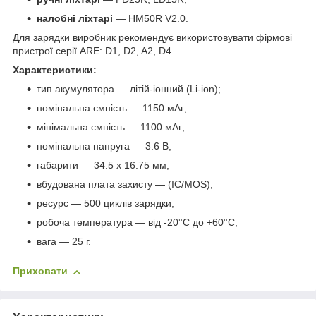
налобні ліхтарі
— HM50R V2.0.
Для зарядки виробник рекомендує використовувати фірмові
пристрої серії ARE: D1, D2, A2, D4.
Характеристики:
тип акумулятора — літій-іонний (Li-ion);
номінальна ємність — 1150 мАг;
мінімальна ємність — 1100 мАг;
номінальна напруга — 3.6 В;
габарити — 34.5 х 16.75 мм;
вбудована плата захисту — (IC/MOS);
ресурс — 500 циклів зарядки;
робоча температура — від -20°C до +60°C;
вага — 25 г.
Приховати