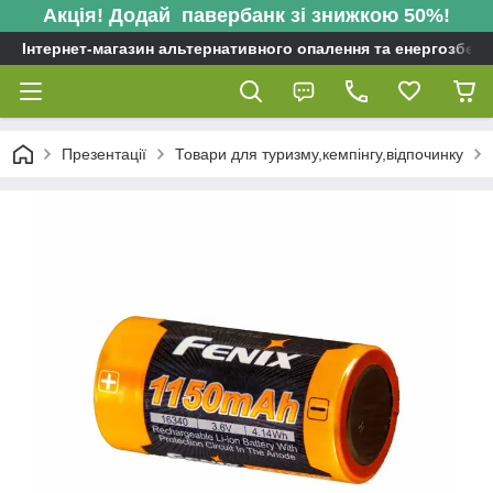
Акція! Додай павербанк зі знижкою 50%!
Інтернет-магазин альтернативного опалення та енергозбере
Презентації
Товари для туризму,кемпінгу,відпочинку