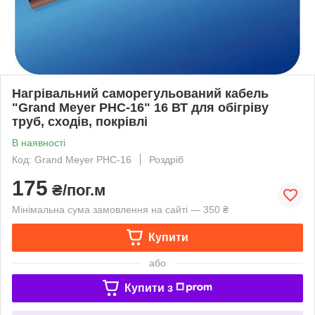
Нагрівальний саморегульований кабель
"Grand Meyer PHC-16" 16 ВТ для обігріву
труб, сходів, покрівлі
В наявності
Код: Grand Meyer PHC-16
Роздріб
175
₴/пог.м
Мінімальна сума замовлення на сайті — 350 ₴
Купити
або
Купити з