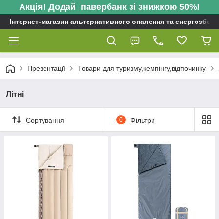
Акція! Додай павербанк зі знижкою 50%!
Інтернет-магазин альтернативного опалення та енергозбере
Презентації
Товари для туризму,кемпінгу,відпочинку
Літні
Сортування
0
Фільтри