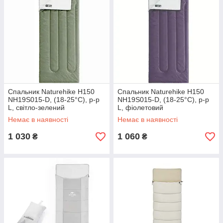
Спальник Naturehike H150
Спальник Naturehike H150
NH19S015-D, (18-25°C), p-р
NH19S015-D, (18-25°C), p-р
L, світло-зелений
L, фіолетовий
Немає в наявності
Немає в наявності
1 030
1 060
₴
₴