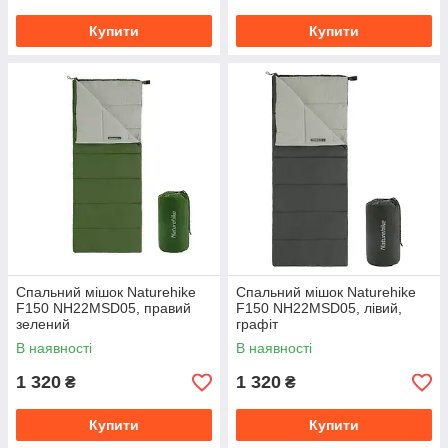
Купити
Купити
Спальний мішок Naturehike
Спальний мішок Naturehike
F150 NH22MSD05, правий
F150 NH22MSD05, лівий,
зелений
графіт
В наявності
В наявності
1 320
1 320
₴
₴
Купити
Купити