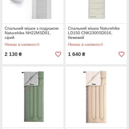
Спальний мішок з подушкою
Спальний мішок Naturehike
Naturehike NH22MSD01,
LD150 CNK2300SD016,
сірий
бежевий
Немає в наявності
Немає в наявності
2 130
1 640
₴
₴