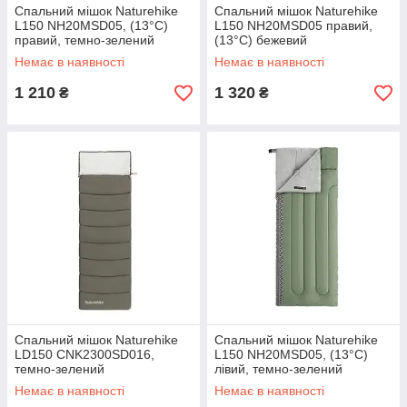
Спальний мішок Naturehike
Спальний мішок Naturehike
L150 NH20MSD05, (13°C)
L150 NH20MSD05 правий,
правий, темно-зелений
(13°C) бежевий
Немає в наявності
Немає в наявності
1 210
1 320
₴
₴
Спальний мішок Naturehike
Спальний мішок Naturehike
LD150 CNK2300SD016,
L150 NH20MSD05, (13°C)
темно-зелений
лівий, темно-зелений
Немає в наявності
Немає в наявності