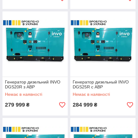
Генератор дизельний INVO
Генератор дизельный INVO
DGS20R з АВР
DGS25R с АВР
Немає в наявності
Немає в наявності
279 999
284 999
₴
₴