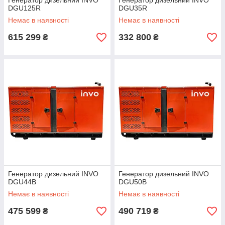
Генератор дизельний INVO
Генератор дизельний INVO
DGU125R
DGU35R
Немає в наявності
Немає в наявності
615 299
332 800
₴
₴
Генератор дизельний INVO
Генератор дизельний INVO
DGU44B
DGU50B
Немає в наявності
Немає в наявності
475 599
490 719
₴
₴