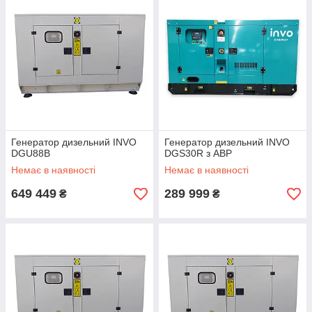
Генератор дизельний INVO
Генератор дизельний INVO
DGU88B
DGS30R з АВР
Немає в наявності
Немає в наявності
649 449
289 999
₴
₴