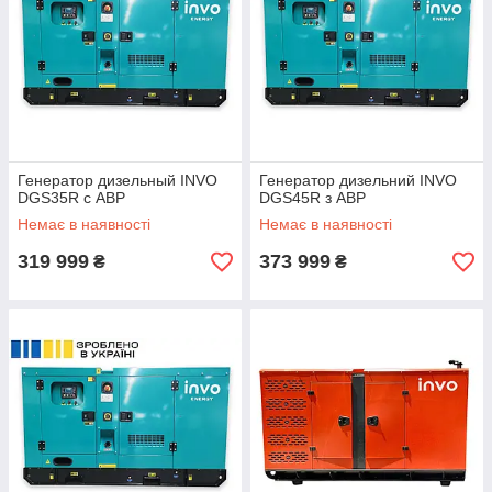
Генератор дизельный INVO
Генератор дизельний INVO
DGS35R с АВР
DGS45R з АВР
Немає в наявності
Немає в наявності
319 999
373 999
₴
₴