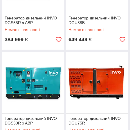
Генератор дизельний INVO
Генератор дизельний INVO
DGS55R з АВР
DGU88B
Немає в наявності
Немає в наявності
384 999
649 449
₴
₴
Генератор дизельний INVO
Генератор дизельний INVO
DGS30R з АВР
DGU75R