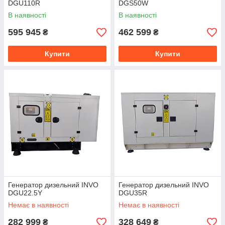
DGU110R
DGS50W
В наявності
В наявності
595 945
462 599
₴
₴
Купити
Купити
Генератор дизельний INVO
Генератор дизельний INVO
DGU22.5Y
DGU35R
Немає в наявності
Немає в наявності
282 999
328 649
₴
₴