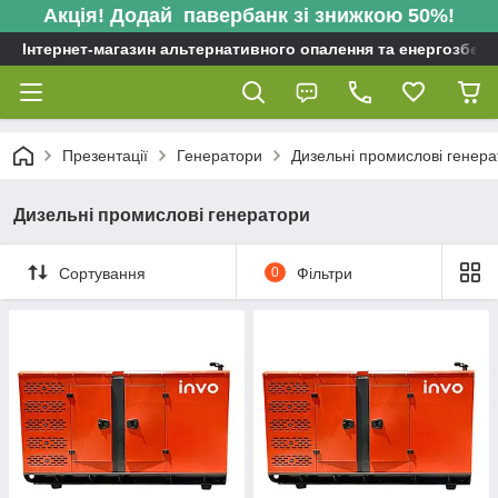
Акція! Додай павербанк зі знижкою 50%!
Інтернет-магазин альтернативного опалення та енергозбере
Презентації
Генератори
Дизельні промислові генер
Дизельні промислові генератори
Сортування
0
Фільтри