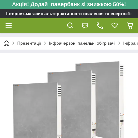
Акція! Додай павербанк зі знижкою 50%!
Інтернет-магазин альтернативного опалення та енергозбере
Презентації
Інфрачервоні панельні обігрівачі
Інфрач