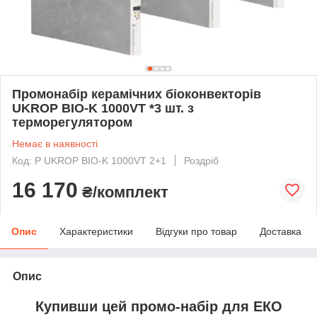
Промонабір керамічних біоконвекторів
UKROP BIO-K 1000VT *3 шт. з
терморегулятором
Немає в наявності
Код: P UKROP BIO-K 1000VT 2+1
Роздріб
16 170
₴/комплект
Опис
Характеристики
Відгуки про товар
Доставка
Опис
Купивши цей промо-набір для ЕКО