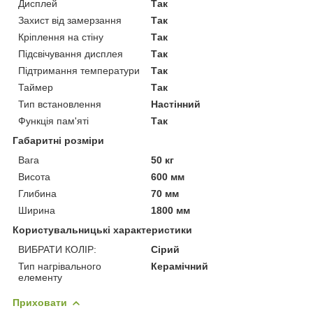
Дисплей
Так
Захист від замерзання
Так
Кріплення на стіну
Так
Підсвічування дисплея
Так
Підтримання температури
Так
Таймер
Так
Тип встановлення
Настінний
Функція пам'яті
Так
Габаритні розміри
Вага
50 кг
Висота
600 мм
Глибина
70 мм
Ширина
1800 мм
Користувальницькі характеристики
ВИБРАТИ КОЛІР:
Сірий
Тип нагрівального
Керамічний
елементу
Приховати