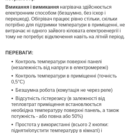
Вмикання і вимикання
нагрівача здійснюється
електронним способом (безшумно, без іскор і
перешкод). Обігрівач працює рівно стільки, скільки
потрібно для підтримки температури в приміщенні, не
витрачає ні одного зайвого кіловата електроенергії і
тому не потребує відключення навіть на літній період.
ПЕРЕВАГИ:
Контроль температури поверхні панелі
(незалежність від напруги в електромережі)
Контроль температури в приміщенні (точність
0,5°С)
Безшумна робота (комутація не через реле)
Відсутність гістерезису (в залежності від
тепловтрат приміщення встановлюється
необхідна температуру поверхні панель, а також
потужність - або повна або 50%)
Простота у використанні (всього 2 кнопки:
підняти/опустити температуру в кімнаті) і