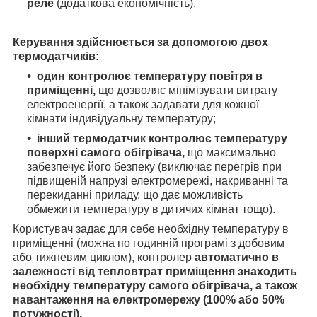
реле
(додаткова економічність).
Керування здійснюється за допомогою двох
термодатчиків:
один контролює температуру повітря в
приміщенні,
що дозволяє мінімізувати витрату
електроенергії, а також задавати для кожної
кімнати індивідуальну температуру;
інший термодатчик контролює температуру
поверхні самого обігрівача,
що максимально
забезпечує його безпеку (виключає перегрів при
підвищеній напрузі електромережі, накриванні та
перекиданні приладу, що дає можливість
обмежити температуру в дитячих кімнат тощо).
Користувач задає для себе необхідну температуру в
приміщенні (можна по годинній програмі з добовим
або тижневим циклом), контролер
автоматично в
залежності від тепловтрат приміщення знаходить
необхідну температуру самого обігрівача, а також
навантаження на електромережу (100% або 50%
потужності).