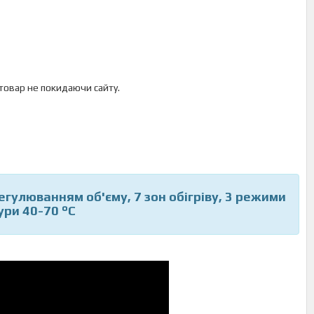
 товар не покидаючи сайту.
регулюванням об'єму, 7 зон обігріву, 3 режими
ри 40-70 °C