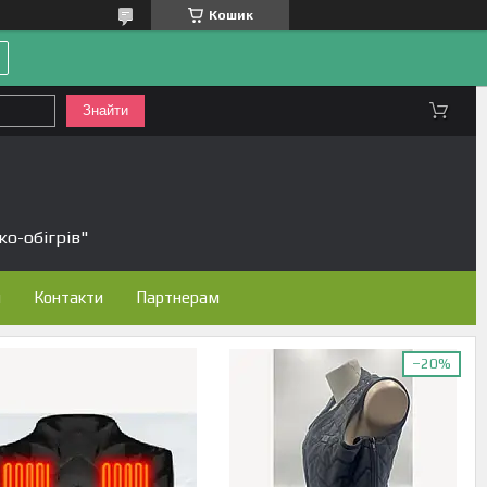
Кошик
Знайти
ко-обігрів"
н
Контакти
Партнерам
–20%