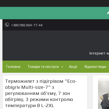
+380 (96) 004-77-44
Інтернет-м
Головна
Товари та послуги
Акції
Відеоогляди
Терможилет з підігрівом "Eco-
obigriv Multi-size-7" з
регулюванням об'єму, 7 зон
обігріву, 3 режими контролю
температури B L-2XL