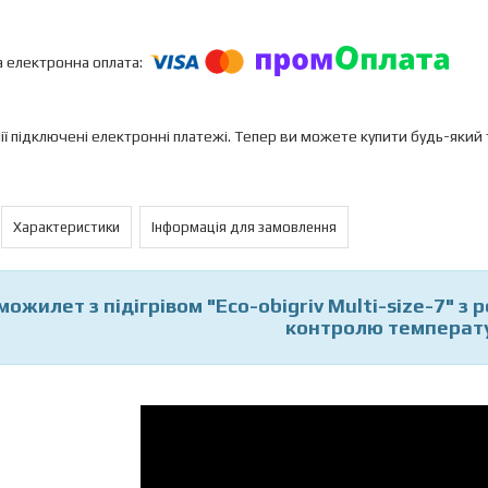
ії підключені електронні платежі. Тепер ви можете купити будь-який
Характеристики
Інформація для замовлення
ожилет з підігрівом "Eco-obigriv Multi-size-7" з 
контролю температу