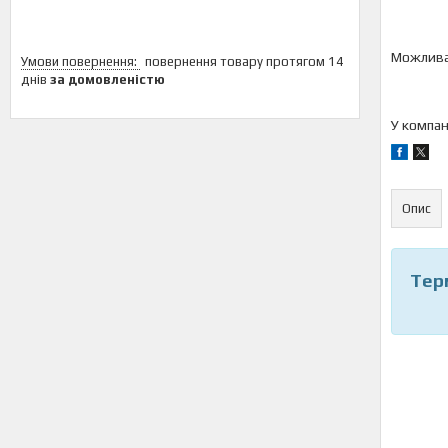
повернення товару протягом 14
днів
за домовленістю
У компан
Опис
Терм