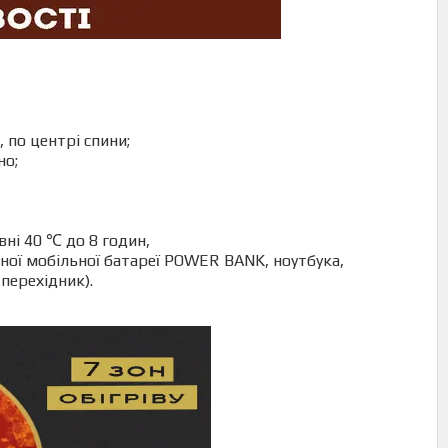
 по центрі спини;
но;
ні 40 ℃ до 8 годин,
ної мобільної батареї POWER BANK, ноутбука,
перехідник).