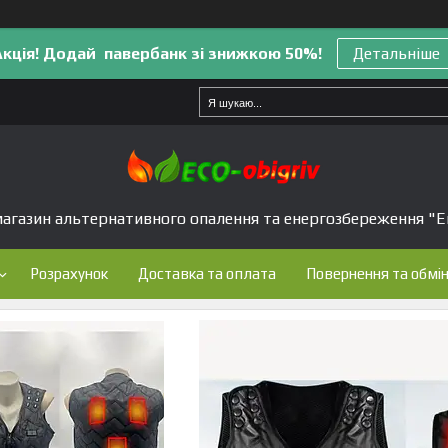
Акція! Додай павербанк зі знижкою 50%!
Детальніше
агазин альтернативного опалення та енергозбереження "Е
Розрахунок
Доставка та оплата
Повернення та обмі