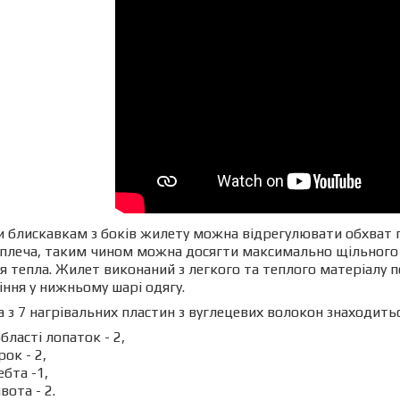
 блискавкам з боків жилету можна відрегулювати обхват гр
плеча, таким чином можна досягти максимально щільного і
я тепла.
Жилет виконаний з легкого та теплого матеріалу п
іння у нижньому шарі одягу.
 з 7 нагрівальних пластин з вуглецевих волокон знаходитьс
області лопаток - 2,
рок - 2,
ебта -1,
вота - 2.