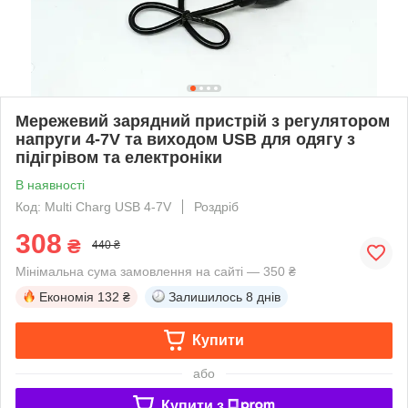
Мережевий зарядний пристрій з регулятором
напруги 4-7V та виходом USB для одягу з
підігрівом та електроніки
В наявності
Код: Multi Сharg USB 4-7V
Роздріб
308
₴
440 ₴
Мінімальна сума замовлення на сайті — 350 ₴
Економія
132 ₴
Залишилось
8 днів
Купити
або
Купити з