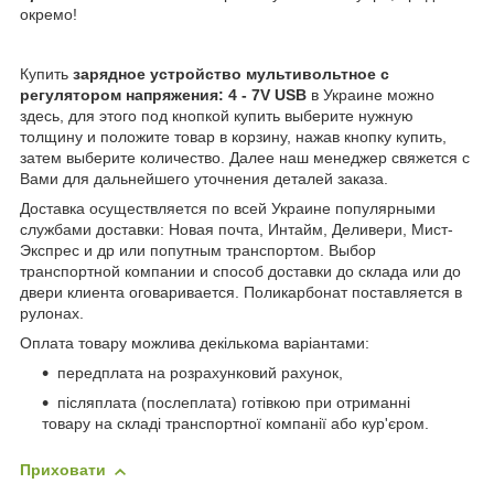
окремо!
Купить
зарядное устройство мультивольтное с
регулятором напряжения: 4 - 7V USB
в Украине можно
здесь, для этого под кнопкой купить выберите нужную
толщину и положите товар в корзину, нажав кнопку купить,
затем выберите количество. Далее наш менеджер свяжется с
Вами для дальнейшего уточнения деталей заказа.
Доставка осуществляется по всей Украине популярными
службами доставки: Новая почта, Интайм, Деливери, Мист-
Экспрес и др или попутным транспортом. Выбор
транспортной компании и способ доставки до склада или до
двери клиента оговаривается. Поликарбонат поставляется в
рулонах.
Оплата товару можлива декількома варіантами:
передплата на розрахунковий рахунок,
післяплата (послеплата) готівкою при отриманні
товару на складі транспортної компанії або кур'єром.
Приховати