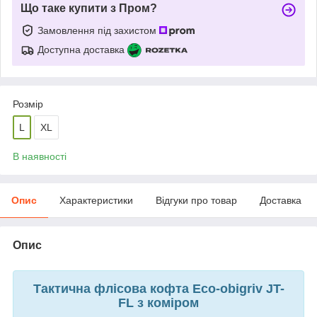
Що таке купити з Пром?
Замовлення під захистом
Доступна доставка
Розмір
L
XL
В наявності
Опис
Характеристики
Відгуки про товар
Доставка
Опис
Тактична флісова кофта Eco-obigriv
JT-
FL
з коміром