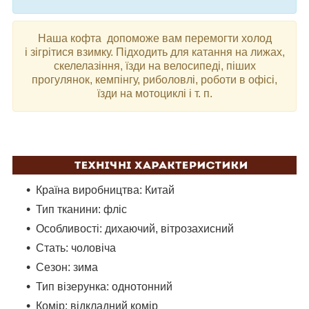
Наша кофта допоможе вам перемогти холод
і
зігрітися взимку.
Підходить для катання на лижах,
скелелазіння, їзди на велосипеді, піших
прогулянок, кемпінгу, риболовлі, роботи в офісі,
їзди на мотоциклі і т. п.
Країна виробництва: Китай
Тип тканини: фліс
Особливості: дихаючий, вітрозахисний
Стать: чоловіча
Сезон: зима
Тип візерунка: однотонний
Комір: відкладний комір