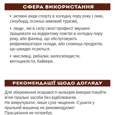
активні види спорту в холодну пору року ( лижі,
сноуборд, осінньо-зимовий туризм),
люди , які в силу своєї професії змушені
працювати на відкритому повітрі в холодну пору
року, або фахівці, що обслуговують
рефрижераторні склади, або сховища продуктів,
що швидко псуються.
мисливці, рибалки, велосипедисти,
мотоциклісти, байкери.
Для збереження яскравості кольорів використовуйте
м'які пральні засоби без відбілювачів.
Не викручувати, лише сухе чищення. Сушити у
пральній машинці не рекомендуємо!
Прасування не потребує.