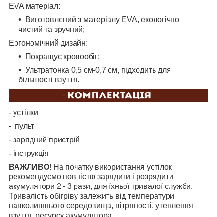
EVA матеріал:
Виготовлений з матеріалу EVA, екологічно
чистий та зручний;
Ергономічний дизайн:
Покращує кровообіг;
Ультратонка 0,5 см-0,7 см, підходить для
більшості взуття.
- устілки
- пульт
- зарядний пристрій
- інструкція
ВАЖЛИВО
! На початку використання устілок
рекомендуємо повністю зарядити і розрядити
акумулятори 2 - 3 рази, для їхньої тривалої служби.
Тривалість обігріву залежить від температури
навколишнього середовища, вітряності, утеплення
взуття, ресурсу акумулятора.