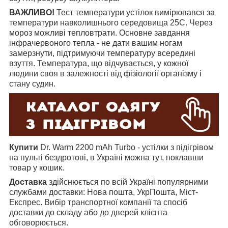
ВАЖЛИВО!
Тест температури устілок вимірювався за
температури навколишнього середовища 25С. Через
мороз можливі тепловтрати. Основне завдання
інфрачервоного тепла - не дати вашим ногам
замерзнути, підтримуючи температуру всередині
взуття. Температура, що відчувається, у кожної
людини своя в залежності від фізіології організму і
стану судин.
Купити
Dr. Warm 2200 mAh Turbo - устілки з підігрівом
на пульті бездротові, в Україні можна тут, поклавши
товар у кошик.
Доставка
здійснюється по всій Україні популярними
службами доставки: Нова пошта, УкрПошта, Міст-
Експрес. Вибір транспортної компанії та спосіб
доставки до складу або до дверей клієнта
обговорюється.