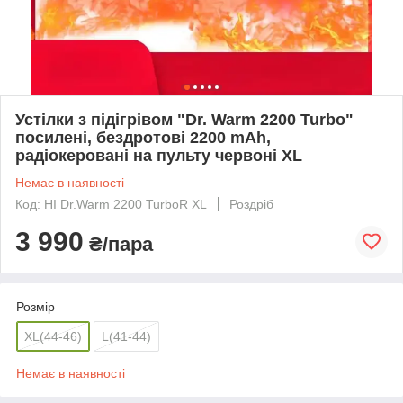
Устілки з підігрівом "Dr. Warm 2200 Turbo"
посилені, бездротові 2200 mAh,
радіокеровані на пульту червоні XL
Немає в наявності
Код: HI Dr.Warm 2200 TurboR XL
Роздріб
3 990
₴/пара
Розмір
XL(44-46)
L(41-44)
Немає в наявності