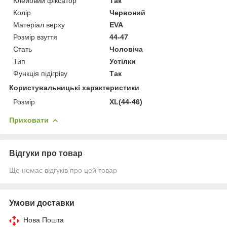
Клейовий фіксатор
Так
Колір
Червоний
Матеріал верху
EVA
Розмір взуття
44-47
Стать
Чоловіча
Тип
Устілки
Функція підігріву
Так
Користувальницькі характеристики
Розмір
XL(44-46)
Приховати
Відгуки про товар
Ще немає відгуків про цей товар
Умови доставки
Нова Пошта