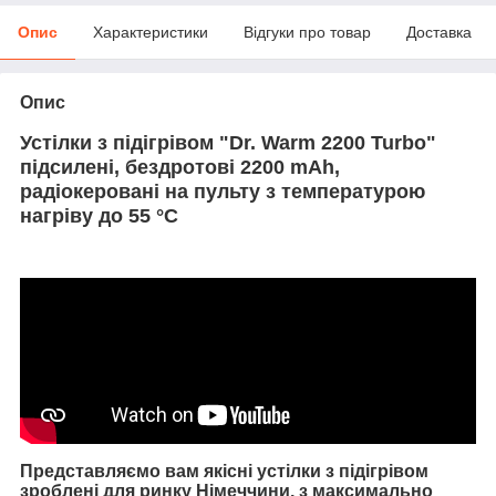
Опис
Характеристики
Відгуки про товар
Доставка
Опис
Устілки з підігрівом "Dr. Warm 2200 Turbo"
підсилені, бездротові 2200 mAh,
радіокеровані на пульту з температурою
нагріву до 55 °C
Представляємо вам якісні устілки з підігрівом
зроблені для ринку Німеччини, з максимально