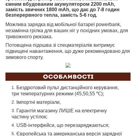
ємним вбудованим акумулятором 2200 mAh,
замість звичних 1800 mAh, що дає до 7-8 годин
безперервного тепла, замість 5-6 год.
Можлива зарядка від мобільної батареї powerbank,
незамінна грілка для ваших ніг у похідних умовах, для
тривожного рюкзака.
Потовщена підошва зі спецматеріалів витримує
підвищені навантаження, що дуже рекомендовано для
зимового спорту.
Бездротовий пульт дистанційного керування,
три температурних режими (45,50,55 ℃);
Імпортні матеріали,
Гарантія магазину ЛИШЕ на електричну
частину устілок;
USB-інтерфейси, що перезаряджаються;
Європейська та американська версія зарядної