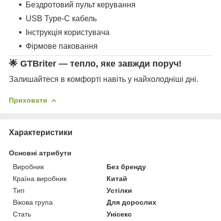
Бездротовий пульт керування
USB Type-C кабель
Інструкція користувача
Фірмове паковання
🌟
GTBriter — тепло, яке завжди поруч!
Залишайтеся в комфорті навіть у найхолодніші дні.
Приховати
Характеристики
Основні атрибути
Виробник
Без бренду
Країна виробник
Китай
Тип
Устілки
Вікова група
Для дорослих
Стать
Унісекс