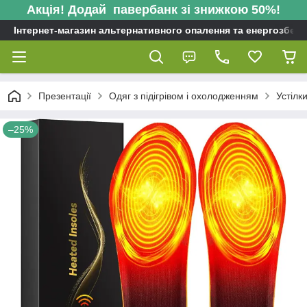
Акція! Додай павербанк зі знижкою 50%!
Інтернет-магазин альтернативного опалення та енергозбере
Презентації
Одяг з підігрівом і охолодженням
Устілки
–25%