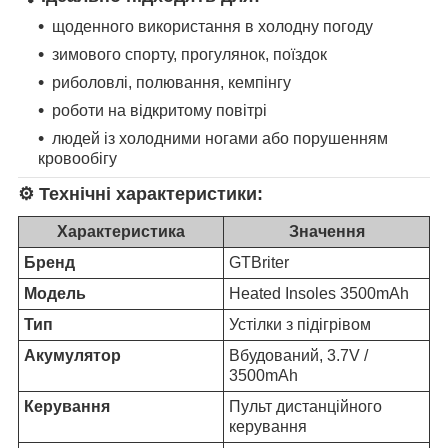
щоденного використання в холодну погоду
зимового спорту, прогулянок, поїздок
риболовлі, полювання, кемпінгу
роботи на відкритому повітрі
людей із холодними ногами або порушенням
кровообігу
⚙️
Технічні характеристики:
Характеристика
Значення
Бренд
GTBriter
Модель
Heated Insoles 3500mAh
Тип
Устілки з підігрівом
Акумулятор
Вбудований, 3.7V /
3500mAh
Керування
Пульт дистанційного
керування