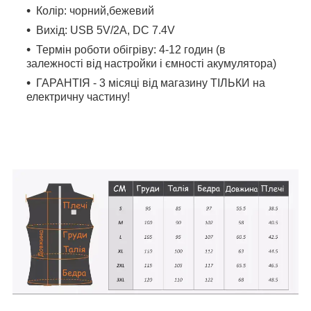
Колір: чорний,бежевий
Вихід: USB 5V/2А, DC 7.4V
Термін роботи обігріву: 4-12 годин (в
залежності від настройки і ємності акумулятора)
ГАРАНТІЯ - 3 місяці від магазину ТІЛЬКИ на
електричну частину!