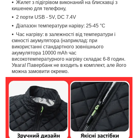
Жилет з підігрівом виконаний на блискавці з
кишенею для телефону,
2 порти USB - 5V, DC 7.4V
Діапазон температури наріву: 25-45 °C
Час нагріву: в залежності від температури і
ємності акумулятора (наприклад: при
використанні стандартного зовнішнього
акумулятора 10000 mAh час
високотемпературного нагріву складає 6-8 годин.
Увага! Павербанк не входить в комплект, але його
можна замовити окремо.