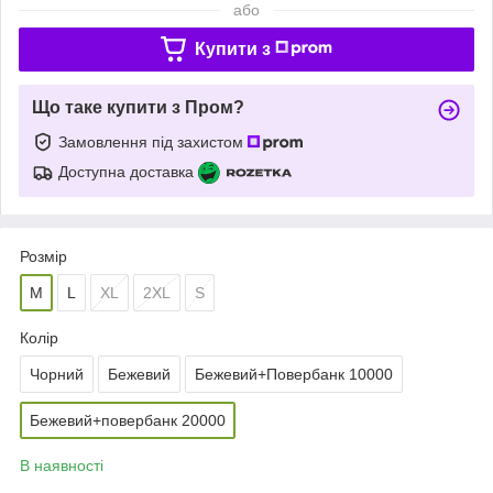
або
Купити з
Що таке купити з Пром?
Замовлення під захистом
Доступна доставка
Розмір
M
L
XL
2XL
S
Колір
Чорний
Бежевий
Бежевий+Повербанк 10000
Бежевий+повербанк 20000
В наявності