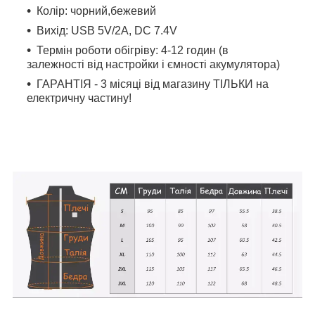
Колір: чорний,бежевий
Вихід: USB 5V/2А, DC 7.4V
Термін роботи обігріву: 4-12 годин (в
залежності від настройки і ємності акумулятора)
ГАРАНТІЯ - 3 місяці від магазину ТІЛЬКИ на
електричну частину!