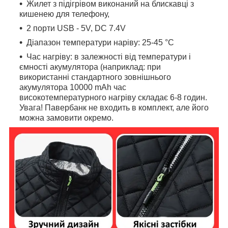
Жилет з підігрівом виконаний на блискавці з
кишенею для телефону,
2 порти USB - 5V, DC 7.4V
Діапазон температури наріву: 25-45 °C
Час нагріву: в залежності від температури і
ємності акумулятора (наприклад: при
використанні стандартного зовнішнього
акумулятора 10000 mAh час
високотемпературного нагріву складає 6-8 годин.
Увага! Павербанк не входить в комплект, але його
можна замовити окремо.